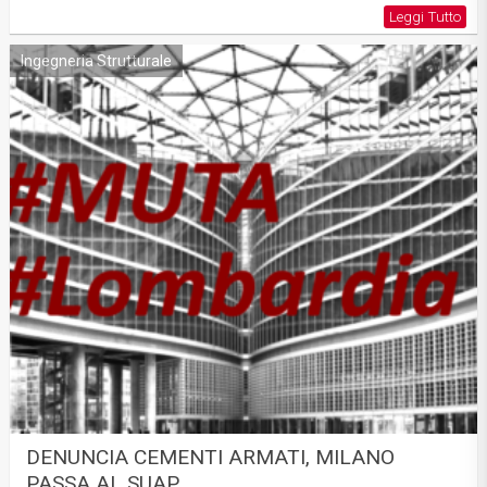
Leggi Tutto
Ingegneria Strutturale
DENUNCIA CEMENTI ARMATI, MILANO
PASSA AL SUAP