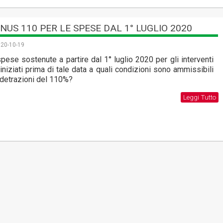
NUS 110 PER LE SPESE DAL 1° LUGLIO 2020
20-10-19
pese sostenute a partire dal 1° luglio 2020 per gli interventi
iniziati prima di tale data a quali condizioni sono ammissibili
 detrazioni del 110%?
Leggi Tutto